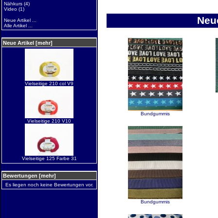
Nähkurs
(4)
Video
(1)
Neue
Neue Artikel ...
Alle Artikel ...
Neue Artikel [mehr]
Vielseitige 210 col V9
Bundgummis
Vielseitige 210 V10
Vielseitige 125 Farbe 31
Bewertungen [mehr]
Es liegen noch keine Bewertungen vor.
Bundgummis