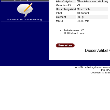
Altersfreigabe
Ohne Altersbeschränkung
Varianten-ID
V1
Herstellungsland
Österreich
Inhalt
10 Knäuel
Gewicht
500 g
Schreiben Sie eine Bewertung.
Maße
0×0×0 mm
Artikelnummer: V5
10 Stück auf Lager
Dieser Artike
Aus Sicherheitsgründen werden
Ihre IP
Copyright © 202