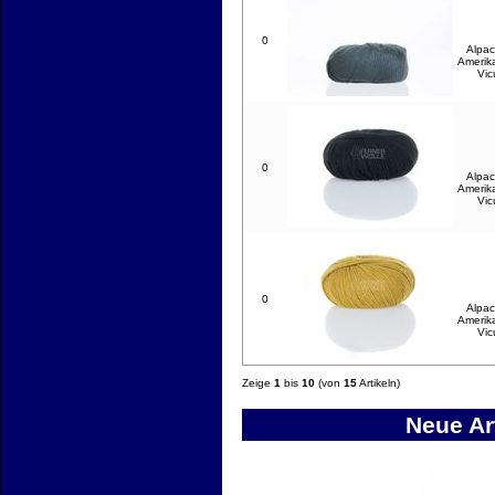
0
Alpac
Amerik
Vic
0
Alpac
Amerik
Vic
0
Alpac
Amerik
Vic
Zeige
1
bis
10
(von
15
Artikeln)
Neue Ar