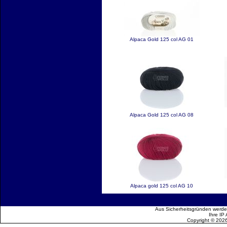
Alpaca Gold 125 col AG 01
Alpaca Gold 125 col AG 08
Alpaca gold 125 col AG 10
Aus Sicherheitsgründen werden
Ihre IP
Copyright © 202